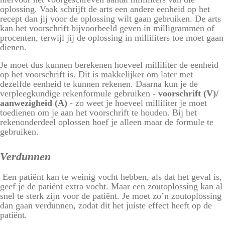
oplossing. Vaak schrijft de arts een andere eenheid op het
recept dan jij voor de oplossing wilt gaan gebruiken. De arts
kan het voorschrift bijvoorbeeld geven in milligrammen of
procenten, terwijl jij de oplossing in milliliters toe moet gaan
dienen.
Je moet dus kunnen berekenen hoeveel milliliter de eenheid
op het voorschrift is. Dit is makkelijker om later met
dezelfde eenheid te kunnen rekenen. Daarna kun je de
verpleegkundige rekenformule gebruiken -
voorschrift (V)/
aanwezigheid (A)
- zo weet je hoeveel milliliter je moet
toedienen om je aan het voorschrift te houden. Bij het
rekenonderdeel
oplossen
hoef je alleen maar de formule te
gebruiken.
Verdunnen
Een patiënt kan te weinig vocht hebben, als dat het geval is,
geef je de patiënt extra vocht. Maar een zoutoplossing kan al
snel te sterk zijn voor de patiënt. Je moet zo’n zoutoplossing
dan gaan verdunnen, zodat dit het juiste effect heeft op de
patiënt.