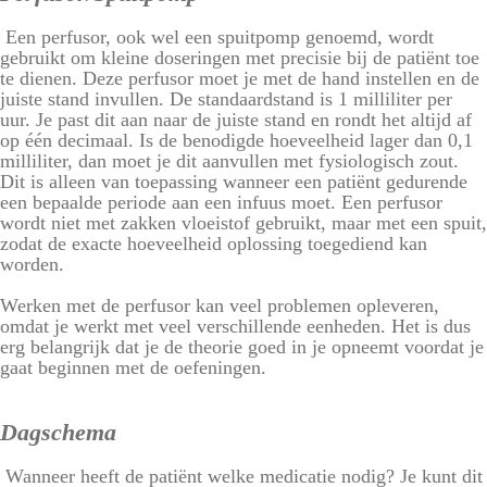
Een perfusor, ook wel een spuitpomp genoemd, wordt
gebruikt om kleine doseringen met precisie bij de patiënt toe
te dienen. Deze perfusor moet je met de hand instellen en de
juiste stand invullen. De standaardstand is 1 milliliter per
uur. Je past dit aan naar de juiste stand en rondt het altijd af
op één decimaal. Is de benodigde hoeveelheid lager dan 0,1
milliliter, dan moet je dit aanvullen met fysiologisch zout.
Dit is alleen van toepassing wanneer een patiënt gedurende
een bepaalde periode aan een infuus moet. Een perfusor
wordt niet met zakken vloeistof gebruikt, maar met een spuit,
zodat de exacte hoeveelheid oplossing toegediend kan
worden.
Werken met de perfusor kan veel problemen opleveren,
omdat je werkt met veel verschillende eenheden. Het is dus
erg belangrijk dat je de theorie goed in je opneemt voordat je
gaat beginnen met de oefeningen.
Dagschema
Wanneer heeft de patiënt welke medicatie nodig? Je kunt dit