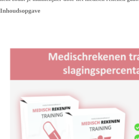
Inhoudsopgave