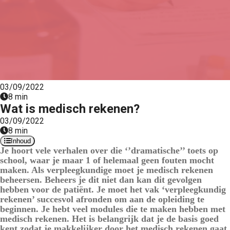
03/09/2022
8 min
Wat is medisch rekenen?
03/09/2022
8 min
Inhoud
Je hoort vele verhalen over die ‘’dramatische’’ toets op
school, waar je maar 1 of helemaal geen fouten mocht
maken. Als verpleegkundige moet je medisch rekenen
beheersen. Beheers je dit niet dan kan dit gevolgen
hebben voor de patiënt. Je moet het vak ‘verpleegkundig
rekenen’ succesvol afronden om aan de opleiding te
beginnen. Je hebt veel modules die te maken hebben met
medisch rekenen. Het is belangrijk dat je de basis goed
kent zodat je makkelijker door het medisch rekenen gaat.