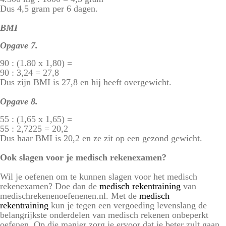
Dus 4,5 gram per 6 dagen.
BMI
Opgave 7.
90 : (1.80 x 1,80) =
90 : 3,24 = 27,8
Dus zijn BMI is 27,8 en hij heeft overgewicht.
Opgave 8.
55 : (1,65 x 1,65) =
55 : 2,7225 = 20,2
Dus haar BMI is 20,2 en ze zit op een gezond gewicht.
Ook slagen voor je medisch rekenexamen?
Wil je oefenen om te kunnen slagen voor het medisch
rekenexamen? Doe dan de
medisch rekentraining
van
medischrekenenoefenenen.nl. Met de
medisch
rekentraining
kun je tegen een vergoeding levenslang de
belangrijkste onderdelen van medisch rekenen onbeperkt
oefenen. Op die manier zorg je ervoor dat je beter zult gaan