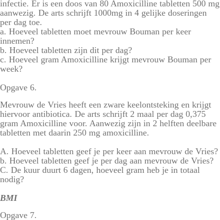
infectie. Er is een doos van 80 Amoxicilline tabletten 500 mg
aanwezig. De arts schrijft 1000mg in 4 gelijke doseringen
per dag toe.
a. Hoeveel tabletten moet mevrouw Bouman per keer
innemen?
b. Hoeveel tabletten zijn dit per dag?
c. Hoeveel gram Amoxicilline krijgt mevrouw Bouman per
week?
Opgave 6.
Mevrouw de Vries heeft een zware keelontsteking en krijgt
hiervoor antibiotica. De arts schrijft 2 maal per dag 0,375
gram Amoxicilline voor. Aanwezig zijn in 2 helften deelbare
tabletten met daarin 250 mg amoxicilline.
A. Hoeveel tabletten geef je per keer aan mevrouw de Vries?
b. Hoeveel tabletten geef je per dag aan mevrouw de Vries?
C. De kuur duurt 6 dagen, hoeveel gram heb je in totaal
nodig?
BMI
Opgave 7.