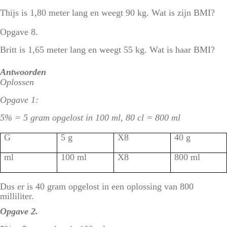
Thijs is 1,80 meter lang en weegt 90 kg. Wat is zijn BMI?
Opgave 8.
Britt is 1,65 meter lang en weegt 55 kg. Wat is haar BMI?
Antwoorden
Oplossen
Opgave 1:
5% = 5 gram opgelost in 100 ml, 80 cl = 800 ml
G
5 g
X8
40 g
ml
100 ml
X8
800 ml
Dus er is 40 gram opgelost in een oplossing van 800
milliliter.
Opgave 2.