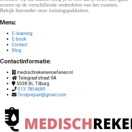
scoren op de verschillende onderdelen van het examen.
Bekijk hieronder
onze trainingspakketten.
Menu:
E-learning
E-book
Contact
Blog
Contactinformatie:
medischrekenenoefenen.nl
Telegraafstraat 9A
5038 BL
Tilburg
013 7854689
Testprepair@gmail.com