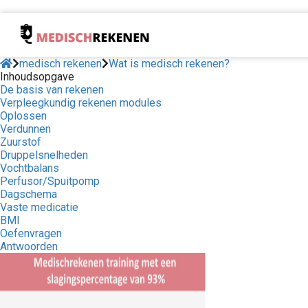
medisch rekenen
Wat is medisch rekenen?
Inhoudsopgave
De basis van rekenen
Verpleegkundig rekenen modules
Oplossen
Verdunnen
Zuurstof
Druppelsnelheden
Vochtbalans
Perfusor/Spuitpomp
Dagschema
Vaste medicatie
BMI
Oefenvragen
Antwoorden