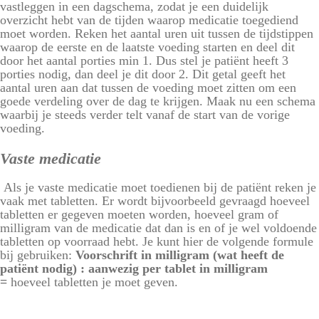
vastleggen in een dagschema, zodat je een duidelijk
overzicht hebt van de tijden waarop medicatie toegediend
moet worden. Reken het aantal uren uit tussen de tijdstippen
waarop de eerste en de laatste voeding starten en deel dit
door het aantal porties min 1. Dus stel je patiënt heeft 3
porties nodig, dan deel je dit door 2. Dit getal geeft het
aantal uren aan dat tussen de voeding moet zitten om een
goede verdeling over de dag te krijgen. Maak nu een schema
waarbij je steeds verder telt vanaf de start van de vorige
voeding.
Vaste medicatie
Als je vaste medicatie moet toedienen bij de patiënt reken je
vaak met tabletten. Er wordt bijvoorbeeld gevraagd hoeveel
tabletten er gegeven moeten worden, hoeveel gram of
milligram van de medicatie dat dan is en of je wel voldoende
tabletten op voorraad hebt. Je kunt hier de volgende formule
bij gebruiken:
Voorschrift in milligram (wat heeft de
patiënt nodig) : aanwezig per tablet in milligram
=
hoeveel tabletten je moet geven.