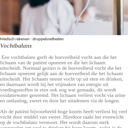
Medisch rekenen - druppelsnelheden
Vochtbalans
Een vochtbalans geeft de hoeveelheid vocht aan die het
lichaam van de patiënt opneemt en die het lichaam
uitscheidt. Normaal gezien is de hoeveelheid vocht die het
lichaam opneemt gelijk aan de hoeveelheid die het lichaam
uitscheidt. Het lichaam neemt vocht op uit eten en drinken,
en daarnaast wordt bij het vrijmaken van energie uit
voedingsstoffen in eten ook nog wat gemaakt, dit wordt
oxidatiewater genoemd. Het lichaam verliest vocht via urine
en ontlasting, zweet en door het uitademen via de longen.
Als de patiënt bijvoorbeeld hoge koorts heeft verliest hij veel
vocht door middel van zweet. Hierdoor raakt het evenwicht
op de vochtbalans verstoort. Het wordt daarom sterk
aangeraden om veel te drinken bij hoge koorts, zodat je de