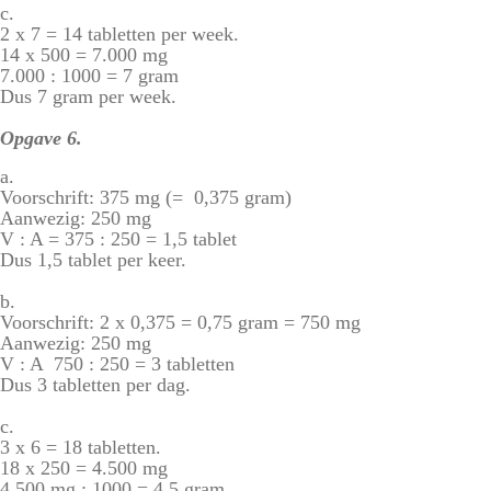
c.
2 x 7 = 14 tabletten per week.
14 x 500 = 7.000 mg
7.000 : 1000 = 7 gram
Dus 7 gram per week.
Opgave 6.
a.
Voorschrift: 375 mg (= 0,375 gram)
Aanwezig: 250 mg
V : A = 375 : 250 = 1,5 tablet
Dus 1,5 tablet per keer.
b.
Voorschrift: 2 x 0,375 = 0,75 gram = 750 mg
Aanwezig: 250 mg
V : A 750 : 250 = 3 tabletten
Dus 3 tabletten per dag.
c.
3 x 6 = 18 tabletten.
18 x 250 = 4.500 mg
4.500 mg : 1000 = 4,5 gram