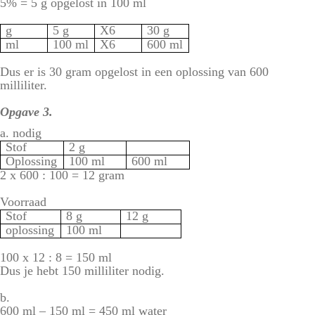
5% = 5 g opgelost in 100 ml
g
5 g
X6
30 g
ml
100 ml
X6
600 ml
Dus er is 30 gram opgelost in een oplossing van 600
milliliter.
Opgave 3.
a. nodig
Stof
2 g
Oplossing
100 ml
600 ml
2 x 600 : 100 = 12 gram
Voorraad
Stof
8 g
12 g
oplossing
100 ml
100 x 12 : 8 = 150 ml
Dus je hebt 150 milliliter nodig.
b.
600 ml – 150 ml = 450 ml water