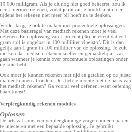
10.000 milligram. Als je dit nog niet goed beheerst, zou ik
eerst hiermee oefenen, zodat je dit uit je hoofd kent en er
tijdens het rekenen niet meer bij hoeft na te denken.
Verder krijg je ook te maken met procentuele oplossingen.
Met deze basisregel van medisch rekenen moet je veel
oefenen. Een oplossing van 1 procent (%) betekent dat er 1
gram stof is opgelost in 100 milliliter vloeistof. Dit is dan
gelijk aan 1 gram in 100 milliliter van de oplossing. Je zult
merken dat medisch rekenen sneller en gemakkelijker zal
gaan wanneer je kennis over procentuele oplossingen onder
de knie hebt.
Ook moet je kunnen rekenen met tijd en getallen op de juiste
manier kunnen afronden. Dus heb je moeite met de basis van
het medisch rekenen? Ga vooral veel oefenen, want oefening
baart kunst!
Verpleegkundig rekenen modules
Oplossen
De arts zal soms een verpleegkundige vragen om een patiënt
te injecteren met een bepaalde oplossing. Je gebruikt
hiervoor het voorgeschreven aantal milliliters van die